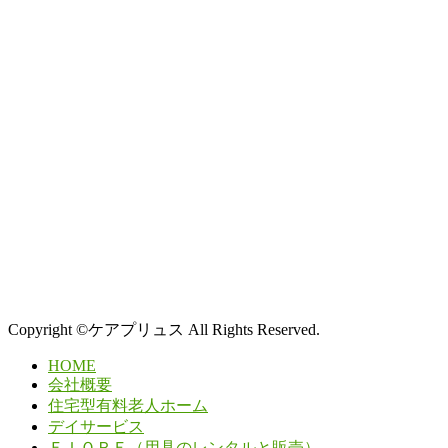
Copyright ©ケアプリュス All Rights Reserved.
HOME
会社概要
住宅型有料老人ホーム
デイサービス
ＦＩＯＲＥ（用具のレンタルと販売）