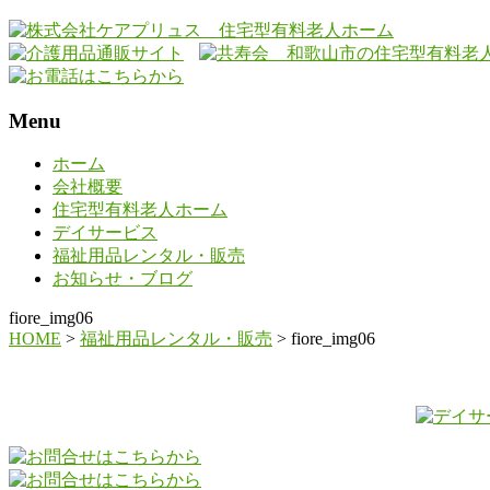
Menu
ホーム
会社概要
住宅型有料老人ホーム
デイサービス
福祉用品レンタル・販売
お知らせ・ブログ
fiore_img06
HOME
>
福祉用品レンタル・販売
>
fiore_img06