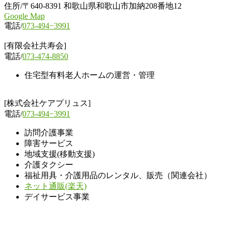
住所/〒640-8391 和歌山県和歌山市加納208番地12
Google Map
電話/
073-494−3991
[有限会社共寿会]
電話/
073-474-8850
住宅型有料老人ホームの運営・管理
[株式会社ケアプリュス]
電話/
073-494−3991
訪問介護事業
障害サービス
地域支援(移動支援)
介護タクシー
福祉用具・介護用品のレンタル、販売（関連会社）
ネット通販(楽天)
デイサービス事業