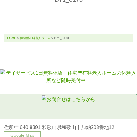
HOME
>
住宅型有料老人ホーム
>
D71_8178
住所/〒640-8391 和歌山県和歌山市加納208番地12
Google Map