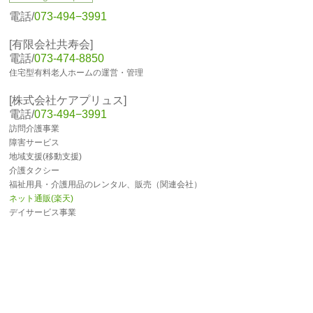
電話/
073-494−3991
[有限会社共寿会]
電話/
073-474-8850
住宅型有料老人ホームの運営・管理
[株式会社ケアプリュス]
電話/
073-494−3991
訪問介護事業
障害サービス
地域支援(移動支援)
介護タクシー
福祉用具・介護用品のレンタル、販売（関連会社）
ネット通販(楽天)
デイサービス事業