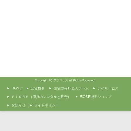
Copyright ©ケアプリュス All Rights Reserved.
HOME
会社概要
住宅型有料老人ホーム
デイサービス
ＦＩＯＲＥ（用具のレンタルと販売）
FIORE楽天ショップ
お知らせ
サイトポリシー