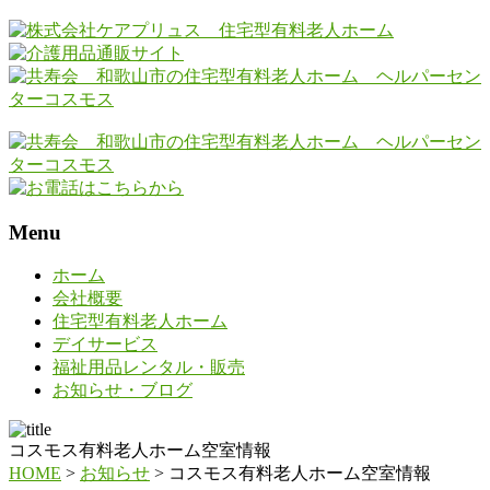
Menu
ホーム
会社概要
住宅型有料老人ホーム
デイサービス
福祉用品レンタル・販売
お知らせ・ブログ
コスモス有料老人ホーム空室情報
HOME
>
お知らせ
>
コスモス有料老人ホーム空室情報