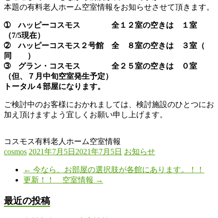
本題の有料老人ホーム空室情報をお知らせさせて頂きます。
➀ ハッピーコスモス 全１２室の空きは １室
（7/5現在）
➁ ハッピーコスモス２号館 全 ８室の空きは ３室（
同 ）
➂ グラン・コスモス 全２５室の空きは ０室
（但、７月中旬空室発生予定）
トータル４部屋になります。
ご検討中のお客様におかれましては、検討施設のひとつにお
加え頂けますよう宜しくお願い申し上げます。
コスモス有料老人ホーム空室情報
cosmos
2021年7月5日
2021年7月5日
お知らせ
←
今なら、お部屋の選択肢が各館にあります。！！
更新！！ 空室情報
→
最近の投稿