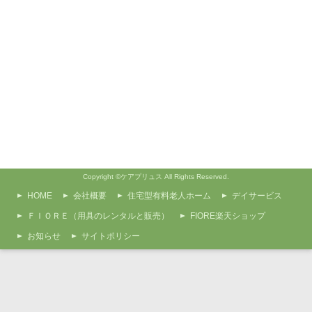
Copyright ©ケアプリュス All Rights Reserved.
HOME
会社概要
住宅型有料老人ホーム
デイサービス
ＦＩＯＲＥ（用具のレンタルと販売）
FIORE楽天ショップ
お知らせ
サイトポリシー