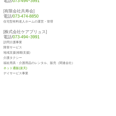
電話/
073-494−3991
[有限会社共寿会]
電話/
073-474-8850
住宅型有料老人ホームの運営・管理
[株式会社ケアプリュス]
電話/
073-494−3991
訪問介護事業
障害サービス
地域支援(移動支援)
介護タクシー
福祉用具・介護用品のレンタル、販売（関連会社）
ネット通販(楽天)
デイサービス事業