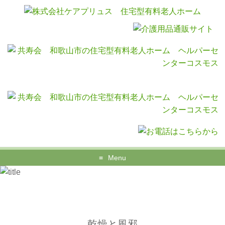
Menu
乾燥と風邪