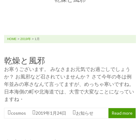
HOME
>
2019年
>
1月
乾燥と風邪
お寒うございます。 みなさまお元気でお過ごしでしょう
か？ お風邪など召されていませんか？ さて今年の冬は例
年並みの寒さなんて言ってますが、めっちゃ寒いですね。
日本海側の町や北海道では、大雪で大変なことになってい
ますね・
cosmos
2019年1月24日
お知らせ
Read more