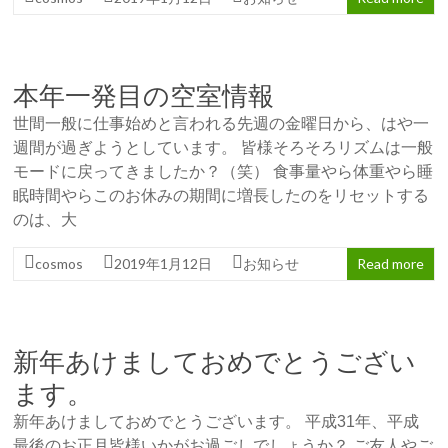
本年一発目の空室情報
世間一般に仕事始めと言われる先週の金曜日から、はや一
週間が過ぎようとしています。 皆様そろそろリズムは一般
モードに戻ってきましたか？（笑） 食事量やら体重やら睡
眠時間やらこのお休みの期間に増長したのをリセットする
のは、大
cosmos
2019年1月12日
お知らせ
Read more
新年あけましておめでとうござい
ます。
新年あけましておめでとうございます。 平成31年、平成
最後のお正月皆様いかがお過ごしでしょうか？ ご友人やご