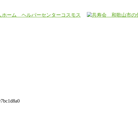
e7bc1d8a0