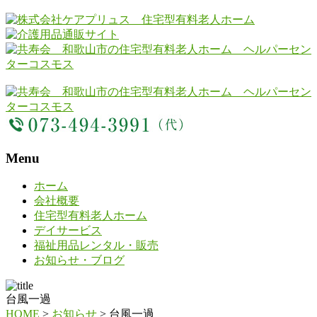
Menu
ホーム
会社概要
住宅型有料老人ホーム
デイサービス
福祉用品レンタル・販売
お知らせ・ブログ
台風一過
HOME
>
お知らせ
>
台風一過