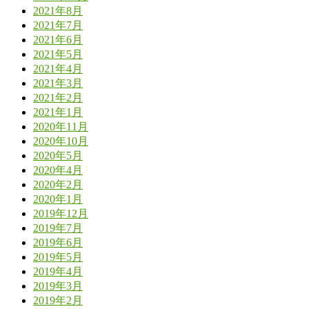
2021年8月
2021年7月
2021年6月
2021年5月
2021年4月
2021年3月
2021年2月
2021年1月
2020年11月
2020年10月
2020年5月
2020年4月
2020年2月
2020年1月
2019年12月
2019年7月
2019年6月
2019年5月
2019年4月
2019年3月
2019年2月