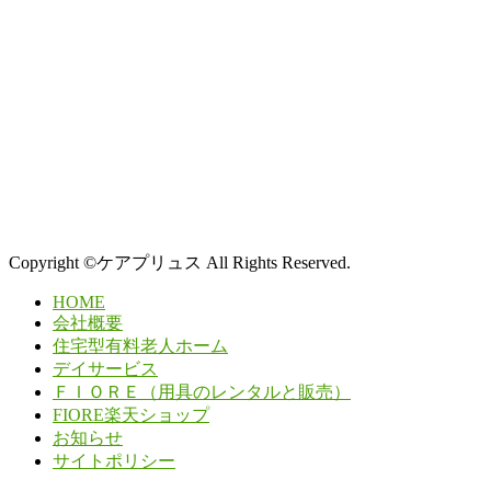
Copyright ©ケアプリュス All Rights Reserved.
HOME
会社概要
住宅型有料老人ホーム
デイサービス
ＦＩＯＲＥ（用具のレンタルと販売）
FIORE楽天ショップ
お知らせ
サイトポリシー