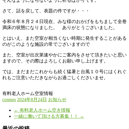
そんなようにならないように祈るばかりです。
さて、話を戻して、表題の件ですが・・・
令和６年８月２４日現在、みな様のおかげをもちまして全巻
満床の状態になりました。 ありがとうございました。
とはいえ、また空室が相当くない時期に発生することがある
のがこのような施設の常でございますので
また、空室が出次第速やかにご案内をさせて頂きたいと思い
ますので、その際はよろしくお願い申し上げます。
では、まだまだこれからも続く猛暑と台風１０号にはくれぐ
れもご注意いただきながらお過ごしくださいませ。
有料老人ホーム空室情報
cosmos
2024年8月24日
お知らせ
←
有料老人ホーム空き情報
一緒に働いて頂ける方募集！！
→
最近の投稿