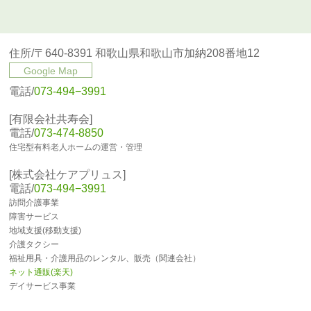
住所/〒640-8391 和歌山県和歌山市加納208番地12
Google Map
電話/
073-494−3991
[有限会社共寿会]
電話/
073-474-8850
住宅型有料老人ホームの運営・管理
[株式会社ケアプリュス]
電話/
073-494−3991
訪問介護事業
障害サービス
地域支援(移動支援)
介護タクシー
福祉用具・介護用品のレンタル、販売（関連会社）
ネット通販(楽天)
デイサービス事業